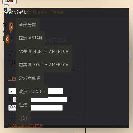
Menu
全部分類
全部分類
0
亞洲 ASIAN
0
北美洲 NORTH AMERICA
北美洲 NORTH AMERICA
您的購物車內沒有商品！
FILTER
Clear
南美洲 SOUTH AMERICA
常淞老味道
PRICE
歐洲 EUROPE
$
$
紐澳
非洲
AVAILABILITY