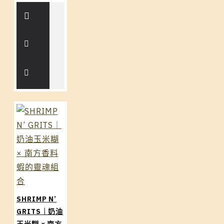
SHRIMP N’
GRITS｜奶油