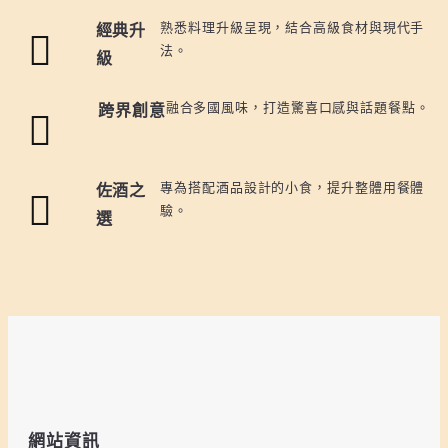
熟悉料理升級呈現，結合高級食材與現代手
經典升
法。
級
融合多國風味，打造驚喜口感與話題餐點。
跨界創意
專為搭配酒品設計的小食，提升整體用餐體
佐酒之
驗。
選
網站資訊