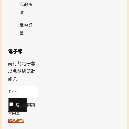
我的帳
號
我的訂
單
電子報
請訂閱電子報
以免錯過活動
訊息.
我已經閱讀
送出
並同意
隱私政策