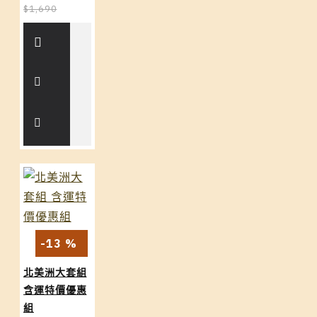
$1,690
-13 %
北美洲大套組
含運特價優惠
組