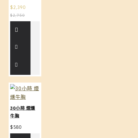
$2,390
$2,750
30小時 煙燻
牛胸
$580