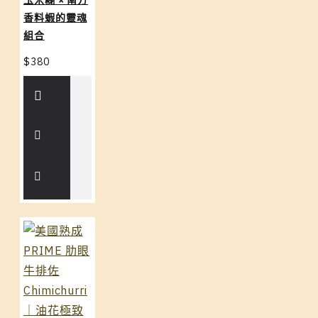
玉米糊 × 南方
香料蝦的靈魂
組合
$380