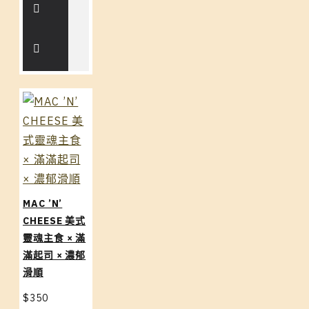
MAC ’N’
CHEESE 美式
靈魂主食 × 滿
滿起司 × 濃郁
滑順
$350