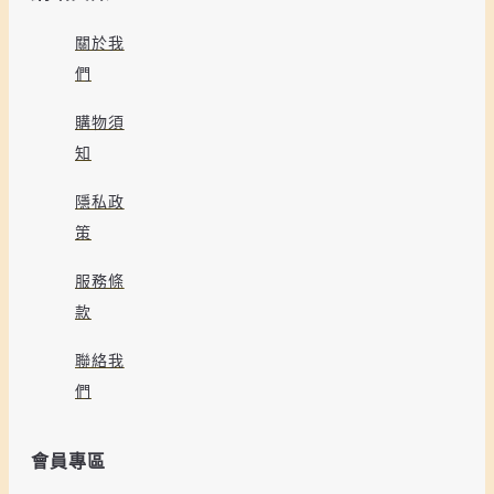
關於我
們
購物須
知
隱私政
策
服務條
款
聯絡我
們
會員專區