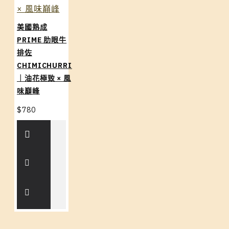
美國熟成
PRIME 肋眼牛
排佐
CHIMICHURRI
｜油花極致 × 風
味巔峰
$780