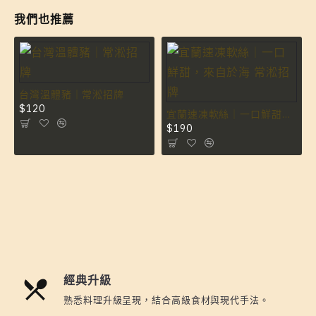
我們也推薦
台灣溫體豬｜常淞招牌
$120
宜蘭速凍軟絲｜一口鮮甜，來自於海 常淞招牌
$190
經典升級
熟悉料理升級呈現，結合高級食材與現代手法。