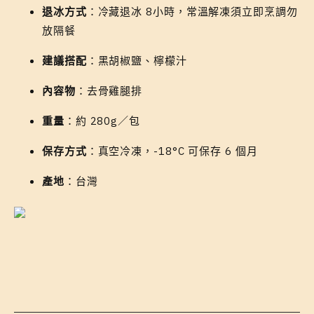
退冰方式
：
冷藏退冰 8小時，常溫解凍須立即烹調勿
放隔餐
建議搭配
：黑胡椒鹽、檸檬汁
內容物
：去骨雞腿排
重量
：約 280g／包
保存方式
：真空冷凍，-18°C 可保存 6 個月
產地
：台灣