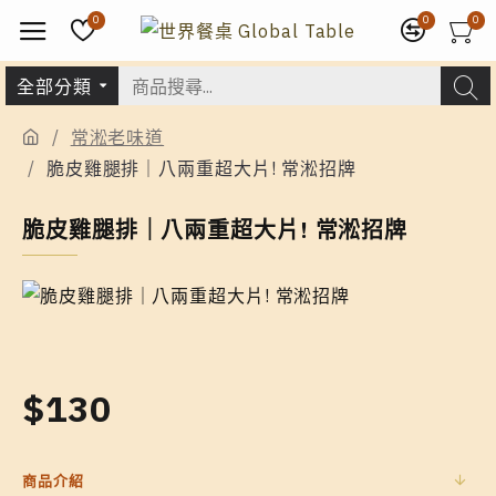
0
0
0
全部分類
常淞老味道
脆皮雞腿排｜八兩重超大片! 常淞招牌
脆皮雞腿排｜八兩重超大片! 常淞招牌
$130
商品介紹