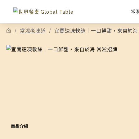
常
常淞老味道
宜蘭速凍軟絲｜一口鮮甜，來自於海
商品介紹