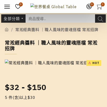
0
0
0
全部分類
常淞經典醬料 ｜職人風味的靈魂搭檔 常淞招牌
常淞經典醬料 ｜職人風味的靈魂搭檔 常淞
招牌
HOT
$32 - $150
5 件(含)以上$30