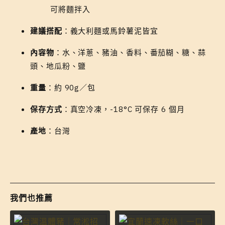
可將麵拌入
建議搭配
：義大利麵或馬鈴薯泥皆宜
內容物
：水、洋蔥、豬油、香料、番茄糊、糖、蒜
頭、地瓜粉、鹽
重量
：約 90g／包
保存方式
：真空冷凍，-18°C 可保存 6 個月
產地
：台灣
我們也推薦