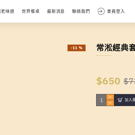
淞老味道
世界餐桌
最新消息
聯絡我們
會員登入
常淞經典套
-11 %
$650
$7
加入