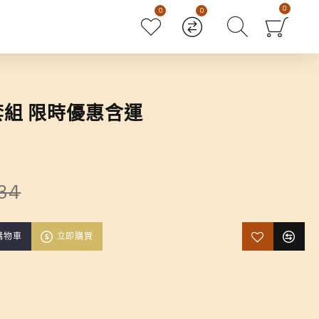
0
0
0
組 限時優惠含運
34
購物車
立即購買