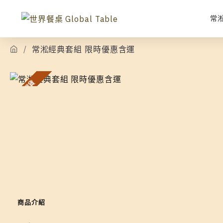
常
常淞經典套組 限時優惠含運
有現貨
商品介紹